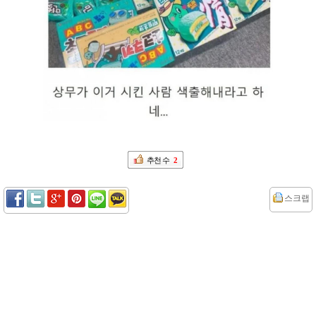
추천 수
2
스크랩