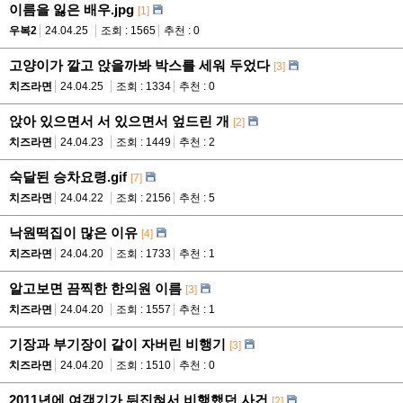
이름을 잃은 배우.jpg
[1]
우복2
24.04.25
조회 : 1565
추천 : 0
고양이가 깔고 앉을까봐 박스를 세워 두었다
[3]
치즈라면
24.04.25
조회 : 1334
추천 : 0
앉아 있으면서 서 있으면서 엎드린 개
[2]
치즈라면
24.04.23
조회 : 1449
추천 : 2
숙달된 승차요령.gif
[7]
치즈라면
24.04.22
조회 : 2156
추천 : 5
낙원떡집이 많은 이유
[4]
치즈라면
24.04.20
조회 : 1733
추천 : 1
알고보면 끔찍한 한의원 이름
[3]
치즈라면
24.04.20
조회 : 1557
추천 : 1
기장과 부기장이 같이 자버린 비행기
[3]
치즈라면
24.04.20
조회 : 1510
추천 : 0
2011년에 여객기가 뒤집혀서 비행했던 사건
[2]