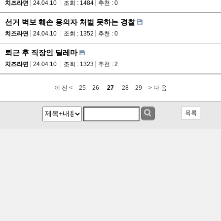
치즈라면
24.04.10
조회 : 1484
추천 : 0
선거 벽보 훼손 용의자 처벌 못하는 경찰
치즈라면
24.04.10
조회 : 1352
추천 : 0
퇴근 후 직장인 딜레마
치즈라면
24.04.10
조회 : 1323
추천 : 2
이 전 <
25
26
27
28
29
> 다 음
목록