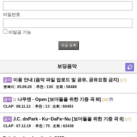
비밀번호
비밀글 기능
보딩음악
이용 안내 (음악 파일 업로드 및 공유, 공유요청 금지)
공지
[17]
뽀복이
05.09.20
추천 : 130
조회 : 58488
:: 나무엔 - Open [보더들을 위한 기증 곡 III]
공지
[38]
CLAP
08.11.12
추천 : 13
조회 : 60493
J.C. dnPark - Ku~DaFa~Nu [보더들을 위한 기증 곡 II]
공지
[17]
CLAP
07.12.19
추천 : 75
조회 : 62438