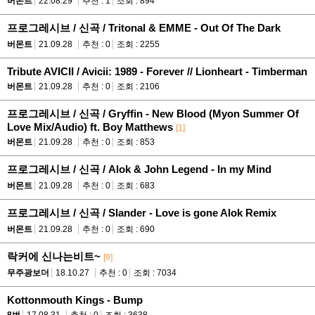
버몬트
22.08.29
추천 : 1
조회 : 894
프로그레시브 / 신곡 / Tritonal & EMME - Out Of The Dark
버몬트
21.09.28
추천 : 0
조회 : 2255
Tribute AVICII / Avicii: 1989 - Forever // Lionheart - Timberman
버몬트
21.09.28
추천 : 0
조회 : 2106
프로그레시브 / 신곡 / Gryffin - New Blood (Myon Summer Of
Love Mix/Audio) ft. Boy Matthews
[1]
버몬트
21.09.28
추천 : 0
조회 : 853
프로그레시브 / 신곡 / Alok & John Legend - In my Mind
버몬트
21.09.28
추천 : 0
조회 : 683
프로그레시브 / 신곡 / Slander - Love is gone Alok Remix
버몬트
21.09.28
추천 : 0
조회 : 690
락커에 신나는비트~
[9]
무주광보더
18.10.27
추천 : 0
조회 : 7034
Kottonmouth Kings - Bump
8번
17.08.31
추천 : 0
조회 : 3638