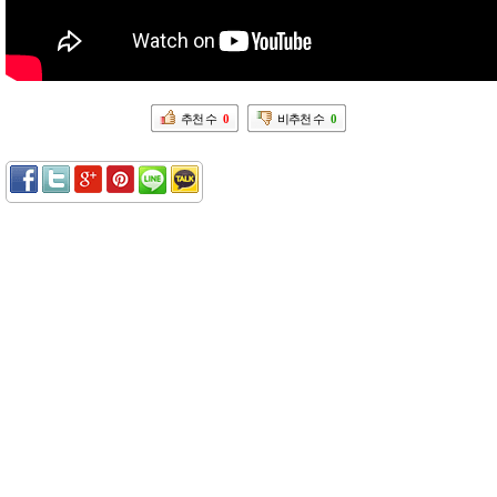
추천 수
0
비추천 수
0