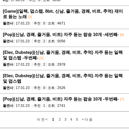
[Game](일렉, 덥스텝, 8bit, 신남, 즐거움, 경쾌, 비트, 추억) 재미
로 듣는 노래
[3]
돌연사
17.01.23
추천 : 0
조회 : 4671
[Pop](신남, 경쾌, 즐거움, 비트) 자주 듣는 팝송 10개 -세번째-
[6]
돌연사
17.01.23
추천 : 2
조회 : 5056
[Elec, Dubstep](신남, 즐거움, 경쾌, 비트, 추억) 자주 듣는 일렉
및 덥스텝 -두번째-
[3]
돌연사
17.01.23
추천 : 2
조회 : 2978
[Elec, Dubstep](신남, 즐거움, 경쾌, 비트, 추억) 자주 듣는 일렉
및 덥스텝
돌연사
17.01.23
추천 : 0
조회 : 2526
[Pop](신남, 경쾌, 즐거움, 비트) 자주 듣는 팝송 10개 -두번째-
[7]
돌연사
17.01.23
추천 : 1
조회 : 2741
이 전 <
1
2
3
4
5
> 다 음