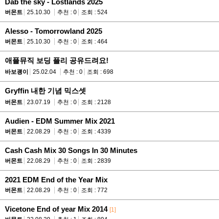
Dab the sky - Lostlands 2025
버몬트
25.10.30
추천 : 0
조회 : 524
Alesso - Tomorrowland 2025
버몬트
25.10.30
추천 : 0
조회 : 464
애플뮤직 보딩 플리 공유드려요!
바보괭이
25.02.04
추천 : 0
조회 : 698
Gryffin 내한 기념 믹스셋
버몬트
23.07.19
추천 : 0
조회 : 2128
Audien - EDM Summer Mix 2021
버몬트
22.08.29
추천 : 0
조회 : 4339
Cash Cash Mix 30 Songs In 30 Minutes
버몬트
22.08.29
추천 : 0
조회 : 2839
2021 EDM End of the Year Mix
버몬트
22.08.29
추천 : 0
조회 : 772
Vicetone End of year Mix 2014
[1]