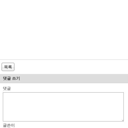
목록
댓글 쓰기
댓글
글쓴이