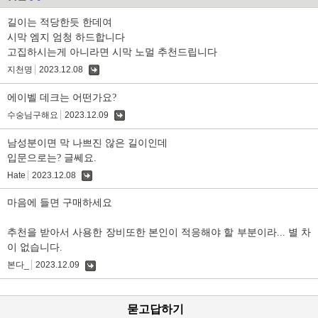
길이는 적당한듯 한데여
시막 엠지 엄청 하드합니다
고집하시는게 아니라면 시막 노멀 추천드립니다
지천명
2023.12.08
댓
글
에이벨 데크는 어떤가요?
수숭님구해요
2023.12.09
댓
글
남성분이면 막 나쁘진 않은 길이인데
입문으로는? 글쎄요.
Hate
2023.12.08
댓
글
마음에 들면 구매하세요
추천을 받아서 사용한 장비또한 본인이 적응해야 할 부분이라... 별 차
이 없습니다.
본다_
2023.12.09
댓
글
묻고답하기