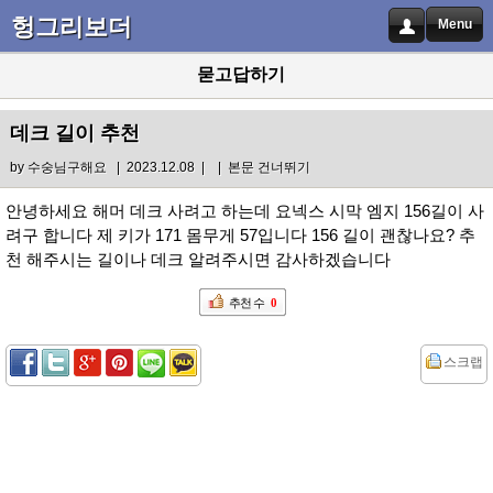
헝그리보더
Menu
묻고답하기
데크 길이 추천
by
수숭님구해요
| 2023.12.08 |
|
본문 건너뛰기
안녕하세요 해머 데크 사려고 하는데 요넥스 시막 엠지 156길이 사
려구 합니다 제 키가 171 몸무게 57입니다 156 길이 괜찮나요? 추
천 해주시는 길이나 데크 알려주시면 감사하겠습니다
추천 수
0
스크랩