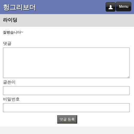
헝그리보더
Menu
라이딩
잘봤습니다~
댓글
글쓴이
비밀번호