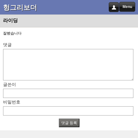
헝그리보더
Menu
라이딩
잘봤습니다
댓글
글쓴이
비밀번호