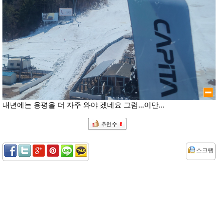
내년에는 용평을 더 자주 와야 겠네요 그럼...이만...
추천 수
8
스크랩