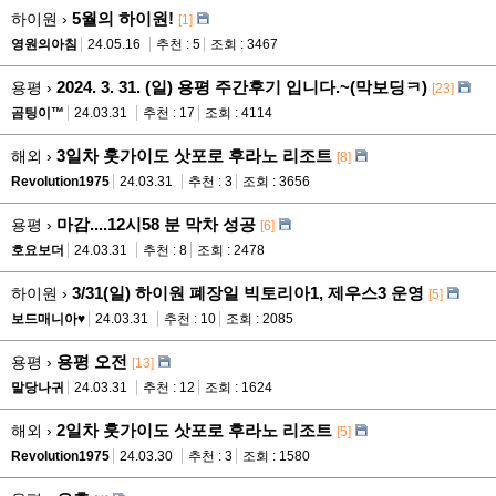
5월의 하이원!
하이원 ›
[1]
영원의아침
24.05.16
추천 : 5
조회 : 3467
2024. 3. 31. (일) 용평 주간후기 입니다.~(막보딩ㅋ)
용평 ›
[23]
곰팅이™
24.03.31
추천 : 17
조회 : 4114
3일차 훗가이도 삿포로 후라노 리조트
해외 ›
[8]
Revolution1975
24.03.31
추천 : 3
조회 : 3656
마감....12시58 분 막차 성공
용평 ›
[6]
호요보더
24.03.31
추천 : 8
조회 : 2478
3/31(일) 하이원 폐장일 빅토리아1, 제우스3 운영
하이원 ›
[5]
보드매니아♥
24.03.31
추천 : 10
조회 : 2085
용평 오전
용평 ›
[13]
말당나귀
24.03.31
추천 : 12
조회 : 1624
2일차 훗가이도 삿포로 후라노 리조트
해외 ›
[5]
Revolution1975
24.03.30
추천 : 3
조회 : 1580