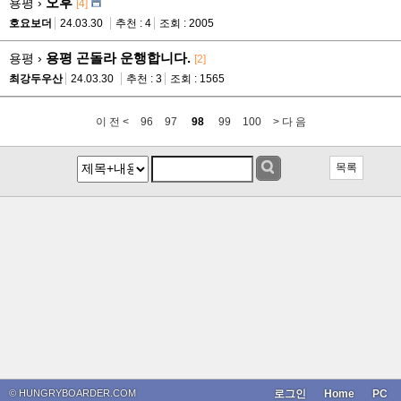
오후
용평 ›
[4]
호요보더
24.03.30
추천 : 4
조회 : 2005
용평 곤돌라 운행합니다.
용평 ›
[2]
최강두우산
24.03.30
추천 : 3
조회 : 1565
이 전 <
96
97
98
99
100
> 다 음
목록
© HUNGRYBOARDER.COM
로그인
Home
PC