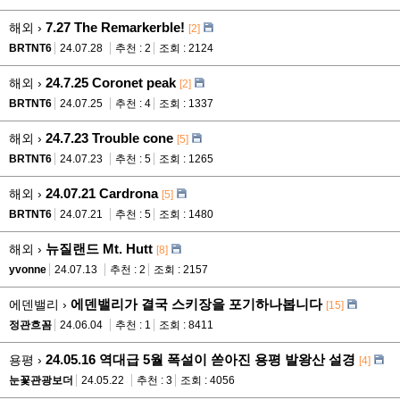
7.27 The Remarkerble!
해외 ›
[2]
BRTNT6
24.07.28
추천 : 2
조회 : 2124
24.7.25 Coronet peak
해외 ›
[2]
BRTNT6
24.07.25
추천 : 4
조회 : 1337
24.7.23 Trouble cone
해외 ›
[5]
BRTNT6
24.07.23
추천 : 5
조회 : 1265
24.07.21 Cardrona
해외 ›
[5]
BRTNT6
24.07.21
추천 : 5
조회 : 1480
뉴질랜드 Mt. Hutt
해외 ›
[8]
yvonne
24.07.13
추천 : 2
조회 : 2157
에덴밸리가 결국 스키장을 포기하나봅니다
에덴밸리 ›
[15]
정관흐꼼
24.06.04
추천 : 1
조회 : 8411
24.05.16 역대급 5월 폭설이 쏟아진 용평 발왕산 설경
용평 ›
[4]
눈꽃관광보더
24.05.22
추천 : 3
조회 : 4056