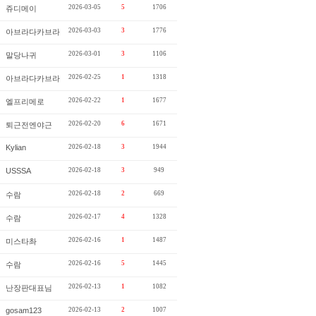
2026-03-05
5
1706
쥬디메이
2026-03-03
3
1776
아브라다카브라
2026-03-01
3
1106
말당나귀
2026-02-25
1
1318
아브라다카브라
2026-02-22
1
1677
엘프리메로
2026-02-20
6
1671
퇴근전엔야근
Kylian
2026-02-18
3
1944
USSSA
2026-02-18
3
949
2026-02-18
2
669
수람
2026-02-17
4
1328
수람
2026-02-16
1
1487
미스타촤
2026-02-16
5
1445
수람
2026-02-13
1
1082
난장판대표님
gosam123
2026-02-13
2
1007