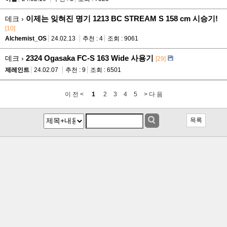
이제는 잊혀진 명기 1213 BC STREAM S 158 cm 시승기!
데크 ›
[10]
Alchemist_OS
24.02.13
추천 : 4
조회 : 9061
2324 Ogasaka FC-S 163 Wide 사용기
데크 ›
[29]
제레인트
24.02.07
추천 : 9
조회 : 6501
이 전 <
1
2
3
4
5
> 다 음
목록