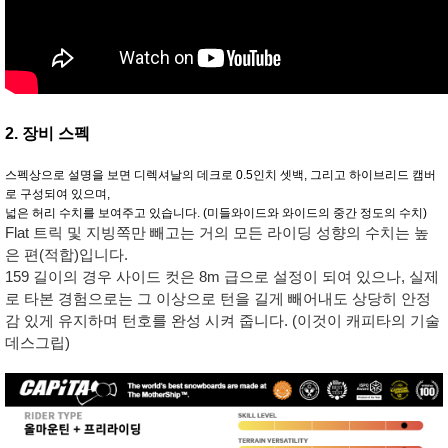
2. 장비 스펙
스펙상으로 설명을 보면 디렉셔날의 데크로 0.5인치 셋백, 그리고 하이브리드 캠버
로 구성되여 있으며,
넓은 허리 수치를 보여주고 있습니다. (미들와이드와 와이드의 중간 정도의 수치)
Flat 트릭 및 지빙쪽만 빼고는 거의 모든 라이딩 성향의 수치는 높
은 편(적합)입니다.
159 길이의 경우 사이드 컷은 8m 급으로 설정이 되여 있으나, 실제
로 타본 경험으로는 그 이상으로 턴을 길게 빼어내도 상당히 안정
감 있게 유지하며 턴호를 완성 시켜 줍니다. (이것이 캐피타의 기술
데스그립)