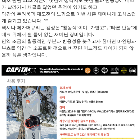
최초 만난 2122 시즌에 첫런에 생각지도 못한 팝과 반응성에 데크
가 날라가서 쇄골을 잃었던 추억이 있기도 하고,
약간의 두려움과 재도전의 느낌으로 이번 시즌 재미나게 조심스럽
게 즐기고 있습니다. ^^
역시나 메가머큐리는 겜성은 "활동적"이며 "가볍고" , "빠른 반응"에
데크 위에서 쉴 틈이 없는 재미난 장비입니다.
만약 조금의 활동적인 부분과 반응성을 늦추고자 한다면 바인딩과
부츠를 약간 더 소프트한 것으로 바꾸면 어느정도 제어가 되지 않
을까 싶은 생각입니다.