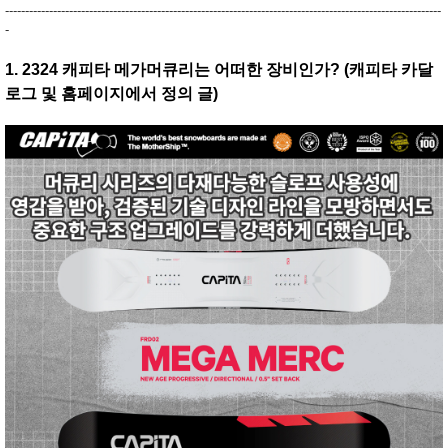
-------------------------------------------------------------------------------------------------------------
-
1. 2324 캐피타 메가머큐리는 어떠한 장비인가?
(캐피타 카달
로그 및 홈페이지에서 정의 글)