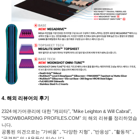
4. 해외 리뷰어의 후기
2324 메가머큐리에 대한 "캐피타", "Mike Leighton & Will Cabral",
"SNOWBOARDING PROFILES.COM" 의 해외 리뷰를 정리하였습
니다.
공통된 의견으로는 "가벼움" , "다양한 지형" , "반응성" , "활동적" ,
"공격적" 인 내용들이 있습니다.