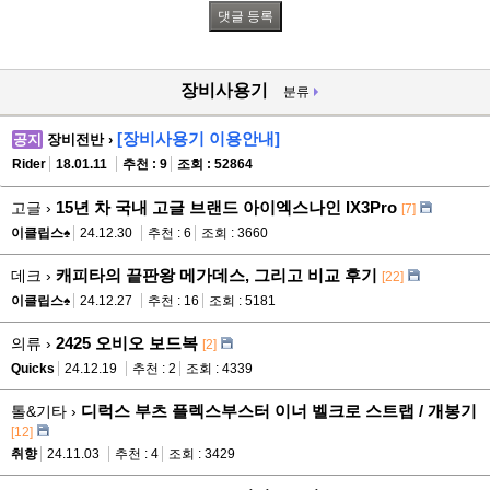
장비사용기
분류
[장비사용기 이용안내]
공지
장비전반 ›
Rider
18.01.11
추천 : 9
조회 : 52864
15년 차 국내 고글 브랜드 아이엑스나인 IX3Pro
고글 ›
[7]
이클립스♠
24.12.30
추천 : 6
조회 : 3660
캐피타의 끝판왕 메가데스, 그리고 비교 후기
데크 ›
[22]
이클립스♠
24.12.27
추천 : 16
조회 : 5181
2425 오비오 보드복
의류 ›
[2]
Quicks
24.12.19
추천 : 2
조회 : 4339
디럭스 부츠 플렉스부스터 이너 벨크로 스트랩 / 개봉기
톨&기타 ›
[12]
취향
24.11.03
추천 : 4
조회 : 3429