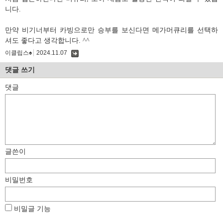
니다.
만약 비기너부터 카빙으로만 승부를 보신다면 메가머큐리를 선택하
셔도 좋다고 생각합니다. ^^
이클립스♠
2024.11.07
댓
글
댓글 쓰기
댓글
글쓴이
비밀번호
비밀글 기능