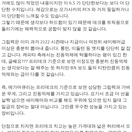
거에도 많이 적었던 내용이지만 이 6.5 가 단단한보다는 보다 더 단
단한 수치입니다. 체감으로는 오가사카의 FCS 와 거의 동일하거나
더 단단함이 느껴질 수도 있습니다.
그렇기 때문에 생각보다 하드함이 있기 때문에 데크를 트릭용으로
돌리기에는 체력적으로 궁합이 맞지 않을 것 같습니다.
그립력은 이미 과거 2122 시즌때나 지금이나 여전히 새미해머급
이상은 충분히 뽑아내 줍니다. 롱턴, 미들턴 등 엣지를 단단히 잘 잡
고 갑니다. 캐피타 측에서는 진동억제에 탁월하다는 평이 있긴 한
데, 글쎄요??? 프리데크 기준으로 보면 이정도면 충분히 진동억제
는 생각보다는 잘 해주는 듯 하지만 BX 보드 들의 티탄만큼의 진동
억제와는 급이 다를 것 같습니다.
즉, 메가머큐리는 프리데크의 기준으로 보면 상당한 그립력과 가벼
운 무게, 그리고 진동억제를 가지고 있습니다. 요기서 조금 더 선을
살짝 넘으면 새미해머와 비교를 해도 우위에 있으면 있지 절대 그
밑급의 장비는 절대 아닙니다. 그만큼 우수한 성능을 가지고 있는
장비입니다.
단점으로 치자면 프리데크 치고는 높은 가격대와 넓은 허리에서 오