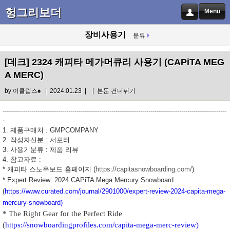
헝그리보더
Menu
장비사용기
분류
[데크]
2324 캐피타 메가머큐리 사용기 (CAPiTA MEG
A MERC)
by
이클립스♠
| 2024.01.23 |
|
본문 건너뛰기
-------------------------------------------------------------------------------------------------------------
-
1. 제품구매처 : GMPCOMPANY
2. 작성자신분 : 서포터
3. 사용기분류 : 제품 리뷰
4. 참고자료 :
* 캐피타 스노우보드 홈페이지 (
https://capitasnowboarding.com/
)
* Expert Review: 2024 CAPiTA Mega Mercury Snowboard
(
https://www.curated.com/journal/2901000/expert-review-2024-capita-mega-
mercury-snowboard)
* The Right Gear for the Perfect Ride
(
https://snowboardingprofiles.com/capita-mega-merc-review)