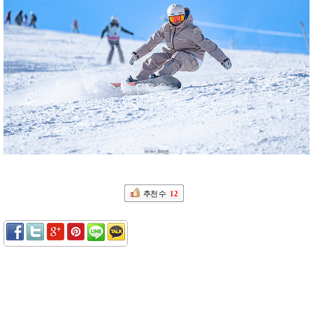
추천 수
12