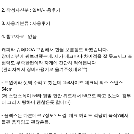
2. 작성자신분 : 일반/사용후기
3. 사용기분류 : 사용후기
4. 참고자료 : 없음
캐피타 슈퍼DOA 구입해서 한달 보름정도 타봤습니다.
장비리뷰에 써보려했는데, 제가 데크마다 차이점을 잘 못느끼고 표
현력도 부족한편이라 자게에 간단히 적어봅니다.
(관리자께서 장비사용기로 옮겨주셨네요^^)
- 트윈이라 셋백 주려고 했는데 158사이즈 데크의 최소 스탠스
54cm
(제 스탠스폭이 54라 뒷발 한칸 뒤로해서 56으로 타고 있는데 첨부
터 그리 세팅하니 괜찮은듯 합니다)
- 플랙스는 다른데크 7정도? 느낌, 데크 허리도 적당히 묵직?해서
돌핀 움직임도 괜찮은듯.