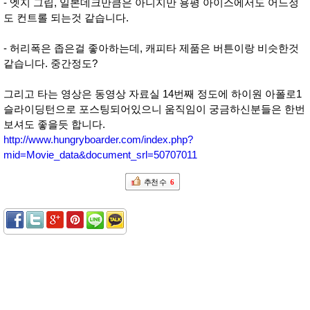
- 엣지 그립, 일본데크만큼은 아니지만 용평 아이스에서도 어느정
도 컨트롤 되는것 같습니다.
- 허리폭은 좁은걸 좋아하는데, 캐피타 제품은 버튼이랑 비슷한것
같습니다. 중간정도?
그리고 타는 영상은 동영상 자료실 14번째 정도에 하이원 아폴로1
슬라이딩턴으로 포스팅되어있으니 움직임이 궁금하신분들은 한번
보셔도 좋을듯 합니다.
http://www.hungryboarder.com/index.php?
mid=Movie_data&document_srl=50707011
추천 수
6