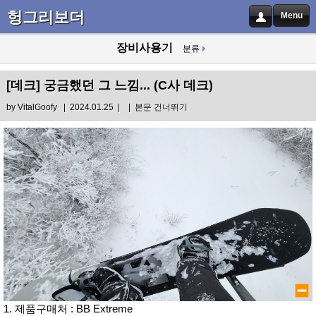
헝그리보더
Menu
장비사용기
분류
[데크]
궁금했던 그 느낌... (C사 데크)
by
VitalGoofy
| 2024.01.25 |
|
본문 건너뛰기
1. 제품구매처 : BB Extreme