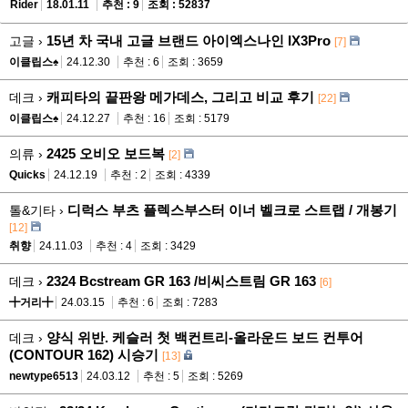
Rider
18.01.11
추천 : 9
조회 : 52837
15년 차 국내 고글 브랜드 아이엑스나인 IX3Pro
고글 ›
[7]
이클립스♠
24.12.30
추천 : 6
조회 : 3659
캐피타의 끝판왕 메가데스, 그리고 비교 후기
데크 ›
[22]
이클립스♠
24.12.27
추천 : 16
조회 : 5179
2425 오비오 보드복
의류 ›
[2]
Quicks
24.12.19
추천 : 2
조회 : 4339
디럭스 부츠 플렉스부스터 이너 벨크로 스트랩 / 개봉기
톨&기타 ›
[12]
취향
24.11.03
추천 : 4
조회 : 3429
2324 Bcstream GR 163 /비씨스트림 GR 163
데크 ›
[6]
╋거리╋
24.03.15
추천 : 6
조회 : 7283
양식 위반. 케슬러 첫 백컨트리-올라운드 보드 컨투어
데크 ›
(CONTOUR 162) 시승기
[13]
newtype6513
24.03.12
추천 : 5
조회 : 5269