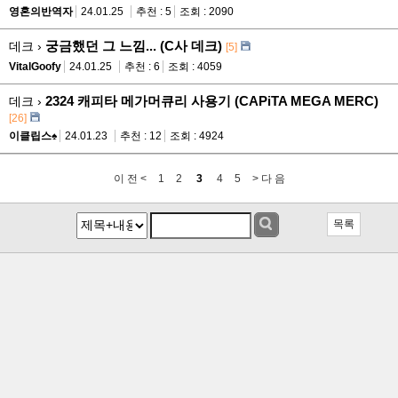
영혼의반역자
24.01.25
추천 : 5
조회 : 2090
궁금했던 그 느낌... (C사 데크)
데크 ›
[5]
VitalGoofy
24.01.25
추천 : 6
조회 : 4059
2324 캐피타 메가머큐리 사용기 (CAPiTA MEGA MERC)
데크 ›
[26]
이클립스♠
24.01.23
추천 : 12
조회 : 4924
이 전 <
1
2
3
4
5
> 다 음
목록