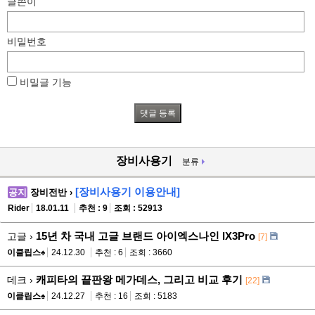
글쓴이
비밀번호
비밀글 기능
장비사용기
분류
[장비사용기 이용안내]
공지
장비전반 ›
Rider
18.01.11
추천 : 9
조회 : 52913
15년 차 국내 고글 브랜드 아이엑스나인 IX3Pro
고글 ›
[7]
이클립스♠
24.12.30
추천 : 6
조회 : 3660
캐피타의 끝판왕 메가데스, 그리고 비교 후기
데크 ›
[22]
이클립스♠
24.12.27
추천 : 16
조회 : 5183