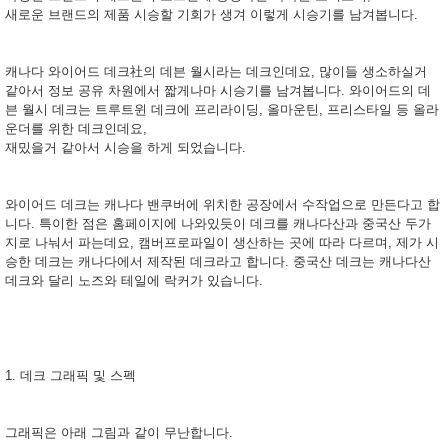
새로운 브랜드의 제품 시승할 기회가 생겨 이렇게 시승기를 남겨봅니다.
캐나다 와이어드 데크社의 데븐 월시라는 데크인데요, 많이들 생소하실거
같아서 정보 공유 차원에서 짧게나마 시승기를 남겨봅니다. 와이어드의 데
븐 월시 데크는 트루트윈 데크에 프리라이딩, 올마운틴, 프리스타일 등 올라
운더를 위한 데크인데요,
재밌을거 같아서 시승을 하게 되었습니다.
와이어드 데크는 캐나다 밴쿠버에 위치한 공장에서 수작업으로 만든다고 합
니다. 특이한 점은 홈페이지에 나와있듯이 데크를 캐나다산과 중국산 두가
지로 나눠서 파는데요, 캠버프로파일이 생산하는 곳에 따라 다르며, 제가 시
승한 데크는 캐나다에서 제작된 데크라고 합니다. 중국산 데크는 캐나다산
데크와 달리 노즈와 테일에 락커가 있습니다.
1. 데크 그래픽 및 스펙
그래픽은 아래 그림과 같이 무난합니다.