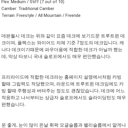
Flex: Medium / Stiff (7 out of 10)
Camber: Traditional Camber
Terrain: Freestyle / All Mountain / Freeride
데븐월시 데크는 위와 같이 요즘 데크에 보기드문 트루트윈 데
크이며, 플렉스는 와이어드 자체 기준 7정도의 데크입니다. 캐
나다 데크이기때문에 파우더용에 적합한 데크가 아닐까 했는
데, 막상 타보니 국내 슬로프에서도 매우 편안했습니다.
프리라이드에 적합한 데크라는 홈페이지 설명에서처럼 카빙
할때 그립력도 적당했으며, 라운드에 트루트윈 데크임에도 카
빙 할때 주행성과 버텨주는 정도도 괜찮았습니다. 데크에 어느
적응하고 나서부터는 상급자 슬로프에서도 슬라이딩턴도 매우
편했습니다.
운 좋게, 눈이 많이 온날 휘팍 모글슬롭과 밸리슬롭에서 얕게나