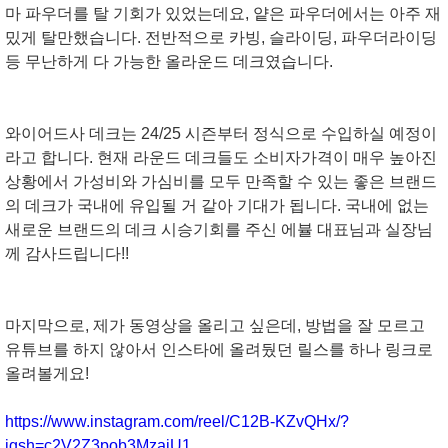
마 파우더를 탈 기회가 있었는데요, 얕은 파우더에서는 아주 재
밌게 탈만했습니다. 전반적으로 카빙, 슬라이딩, 파우더라이딩
등 무난하게 다 가능한 올라운드 데크였습니다.
와이어드사 데크는 24/25 시즌부터 정식으로 수입하실 예정이
라고 합니다. 현재 라운드 데크들도 소비자가격이 매우 높아진
상황에서 가성비와 가심비를 모두 만족할 수 있는 좋은 브랜드
의 데크가 국내에 유입될 거 같아 기대가 됩니다. 국내에 없는
새로운 브랜드의 데크 시승기회를 주신 에뷸 대표님과 실장님
께 감사드립니다!!
마지막으로, 제가 동영상을 올리고 싶은데, 방법을 잘 모르고
유튜브를 하지 않아서 인스타에 올려뒀던 릴스를 하나 링크로
올려볼게요!
https://www.instagram.com/reel/C12B-KZvQHx/?
igsh=c2V2Z3pob3MzajU1