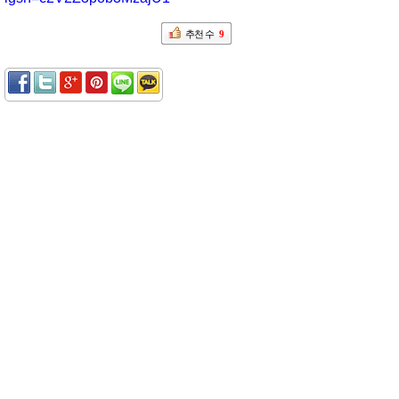
추천 수
9