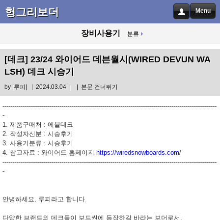
헝그리보더
Menu
장비사용기
분류
[데크]
23/24 와이어드 데븐월시(WIRED DEVUN WA
LSH) 데크 시승기
by
|루피|
| 2024.03.04 |
|
본문 건너뛰기
-------------------------------------------------------------------------------------------------------------
-
1. 제품구매처 : 에뷸데크
2. 작성자신분 : 시승후기
3. 사용기분류 : 시승후기
4. 참고자료 : 와이어드 홈페이지
https://wiredsnowboards.com
/
-------------------------------------------------------------------------------------------------------------
-
안녕하세요, 루피라고 합니다.
다양한 브랜드의 데크들이 보드씬에 등장하길 바라는 보더로서,