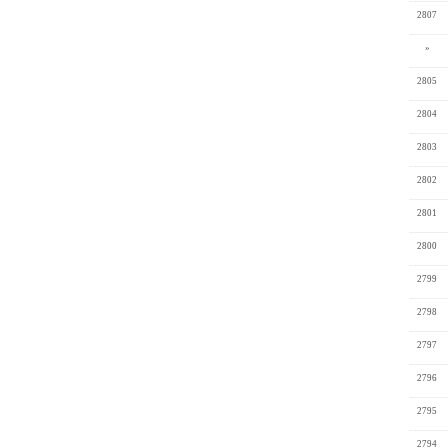
2807
»
2805
2804
2803
2802
2801
2800
2799
2798
2797
2796
2795
2794