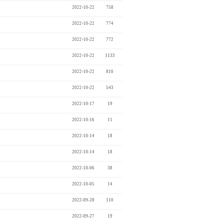
2022-10-22
758
2022-10-22
774
2022-10-22
772
2022-10-22
1133
2022-10-22
810
2022-10-22
543
2022-10-17
19
2022-10-16
11
2022-10-14
18
2022-10-14
18
2022-10-06
38
2022-10-05
14
2022-09-28
110
2022-09-27
19