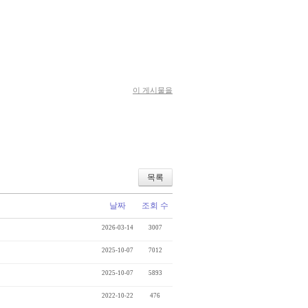
이 게시물을
목록
날짜
조회 수
2026-03-14
3007
2025-10-07
7012
2025-10-07
5893
2022-10-22
476