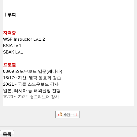
ㅣ루피ㅣ
자격증
WSF Instructor Lv.1,2
KSIA Lv.1
SBAK Lv.1
프로필
08/09 스노우보드 입문(캐나다)
16/17~ 지산, 웰팍 동호회 강습
20/21~ 국클 스노우보드 강사
일본, 러시아 등 해외원정 진행
19/20 ~ 21/22 헝그리보더 강사
추천 수
1
목록