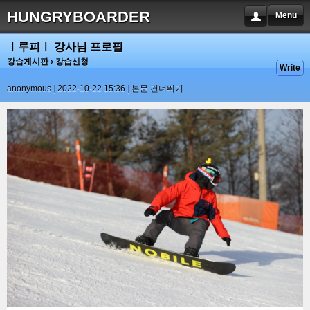
HUNGRYBOARDER
Menu
ㅣ루피ㅣ 강사님 프로필
강습게시판
› 강습신청
Write
anonymous
2022-10-22 15:36
본문 건너뛰기