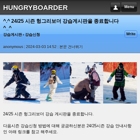
HUNGRYBOARDER
Menu
^.^ 24/25 시즌 헝그리보더 강습게시판을 종료합니다
^_^
Write
강습게시판
› 강습신청
anonymous
2024-03-03 14:52
본문 건너뛰기
24/25 시즌 헝그리보더 강습 게시판을 종료합니다.
다음시즌 강습신청 방법에 대해 궁금하신분은 24/25시즌 강습 안내사항
인 아래 링크를 참고 해주세요.