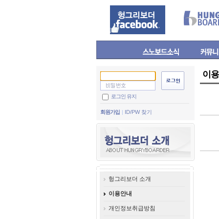
이용
로그인 유지
회원가입
ID/PW 찾기
헝그리보더 소개
이용안내
개인정보취급방침