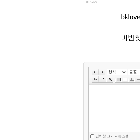
*.65.4.230
bklov
비번찾
입력창 크기 자동조절