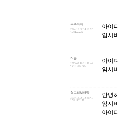
우주아빠
아이디 
2024.10.02 14:58:57
*.101.2.220
임시비
머글
아이디 
2025.08.16 21:41:46
*.213.205.245
임시비
헝그리보더깡
안녕하
2025.12.08 14:51:41
*.55.127.141
임시비
아이디는