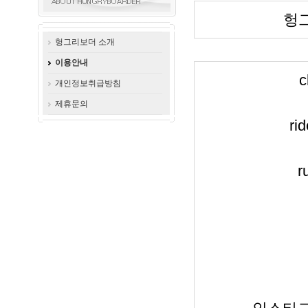
헝그
헝그리보더 소개
이용안내
c
개인정보취급방침
제휴문의
ri
r