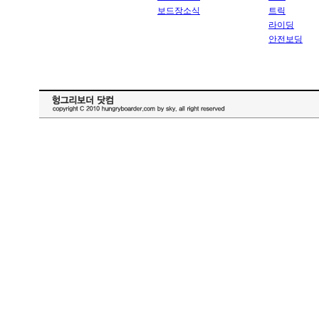
보드장소식
트릭
라이딩
안전보딩