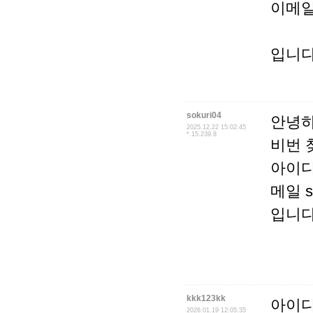
이메일은
입니
sokuri04
안녕하
2025.12.22 15:02:45
*.15.239.8
비번 
아이디 
메일 so
입니다
kkk123kk
아이디
2026.01.19 12:05:35