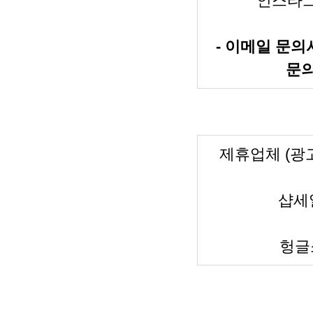
인스타그
- 이메일 문의
문의
제휴업체 (광고
샵세일
헝글소