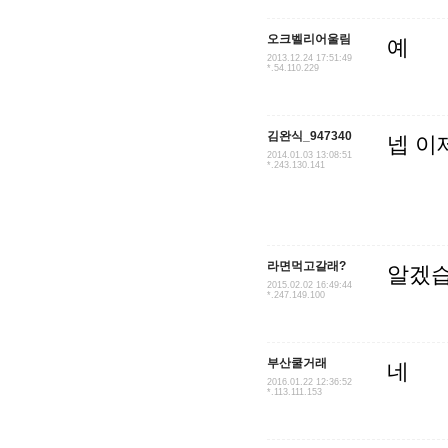
오크벨리어울림
예
2013.12.24 17:51:49
*.54.110.229
김완식_947340
넵 이
2014.01.03 13:08:51
*.243.130.141
라면먹고갈래?
알겠
2015.02.02 16:49:44
*.247.149.100
부산쿨거래
네
2016.01.22 12:36:52
*.113.111.153