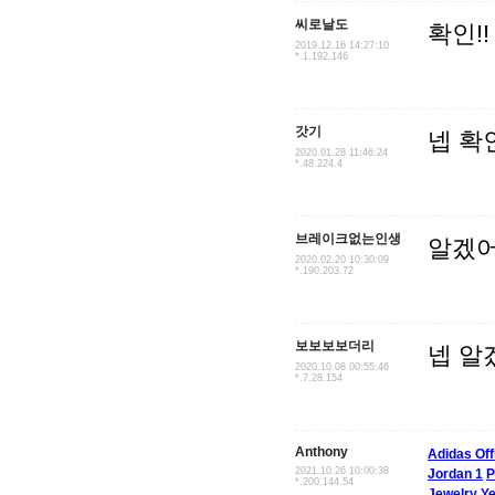
씨로날도
확인!!
2019.12.16 14:27:10
*.1.192.146
갓기
넵 확
2020.01.28 11:46:24
*.48.224.4
브레이크없는인생
알겠어용
2020.02.20 10:30:09
*.190.203.72
보보보보더리
넵 알
2020.10.08 00:55:46
*.7.28.154
Anthony
Adidas Off
2021.10.26 10:00:38
Jordan 1
P
*.200.144.54
Jewelry
Y