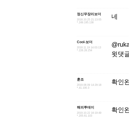
정신무장리보더
네
2018.10.25 21:13:05
*.249.195.138
Cool-보더
@ruk
2018.11.19 14:03:13
*.226.28.254
윗댓글
훈조
확인
2019.08.09 14:29:18
*.41.100.3
해피투데이
확인
2019.10.22 16:19:49
*.205.61.103