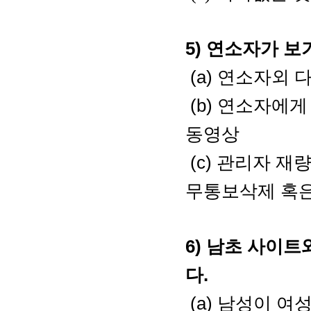
5) 연소자가 
(a) 연소자외
(b) 연소자에
동영상
(c) 관리자 
무통보삭제 혹은
6) 남초 사이
다.
(a) 남성이 