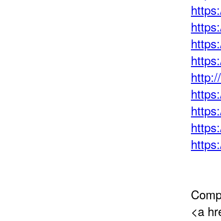
https
https
https
https
http:
https
https
https:
https
Compr
<a hr