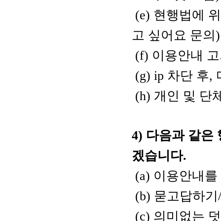
(e)
현행법에
위
고
싶어요
문의
(f)
이용안내
고
(g) ip
차단
후
,
(h) 개인 및 
4)
다음과 같은 
겠습니다.
(a)
이용안내를 
(b) 묻고답하
(c) 의미없는 