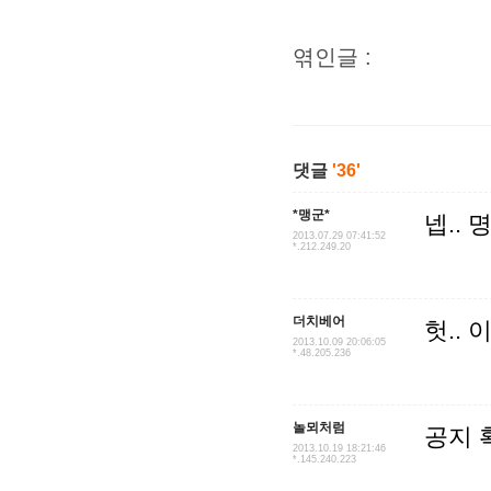
엮인글 :
댓글
'36'
*맹군*
넵..
2013.07.29 07:41:52
*.212.249.20
더치베어
헛..
2013.10.09 20:06:05
*.48.205.236
놀뫼처럼
공지 
2013.10.19 18:21:46
*.145.240.223