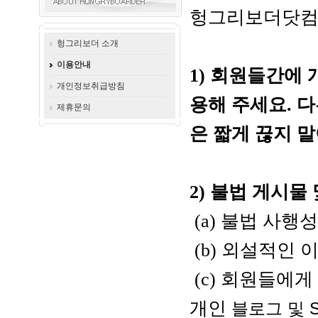
헝그리보더닷
헝그리보더 소개
이용안내
1)
회원들간에
개인정보취급방침
용해
주세요
.
다
제휴문의
은
짧게
끊지
말
2)
불법
게시물
(a)
불법
사행성
(b)
외설적인
(c)
회원들에게
개인
블로그 및 