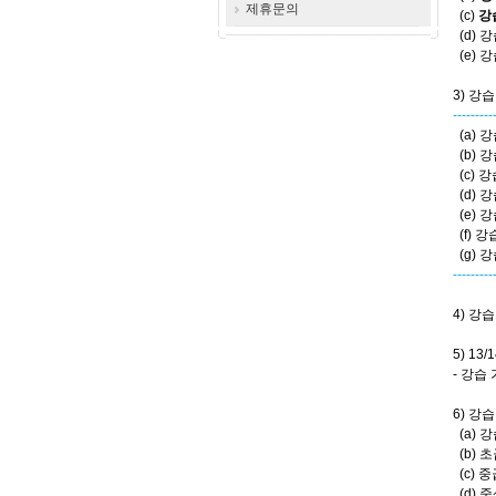
제휴문의
(c)
강
(d) 
(e) 
3) 강
--------
(a) 
(b) 
(c) 
(d) 
(e) 
(f) 강
(g) 
--------
4) 강
5) 1
- 강습
6) 강
(a) 강
(b)
(c) 
(d) 