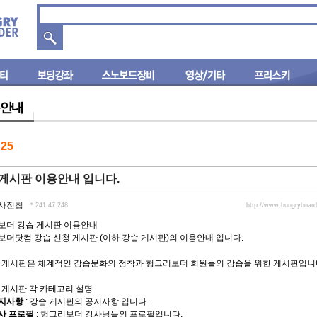
안내
수
25
게시판 이용안내 입니다.
사진첩
*.241.47.248
http://www.hungryboar
보더 강습 게시판 이용안내
더닷컴 강습 신청 게시판 (이하 강습 게시판)의 이용안내 입니다.
강습 게시판은 체계적인 강습문화의 정착과 헝그리보더 회원들의 강습을 위한 게시판입니
습 게시판 각 카테고리 설명
지사항
: 강습 게시판의 공지사항 입니다.
사 프로필
: 헝그리보더 강사님들의 프로필입니다.