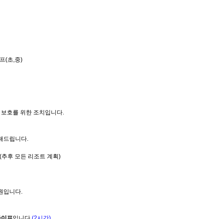
프(초,중)
 보호를 위한 조치입니다.
 해드립니다.
(추후 모든 리조트 계획)
만원입니다.
파이프
입니다
(2시간)