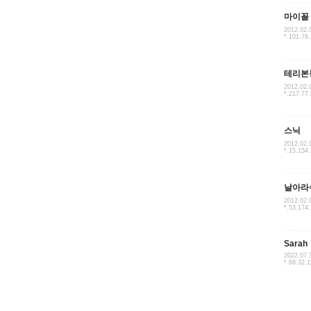
마이꼴
2012.02.
*.101.78
테리본
2012.02.
*.217.77
스닉
2012.02.
*.15.154
날아라
2012.02.
*.53.174
Sarah
2022.07.
*.68.32.1