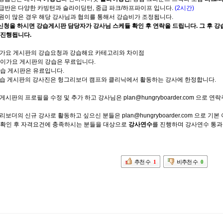
상급반은 다양한 카빙턴과 슬라이딩턴, 중급 파크/하프파이프 입니다.
(2시간)
인원이 많은 경우 해당 강사님과 협의를 통해서 강습비가 조정됩니다.
 신청을 하시면 강습게시판 담당자가 강사님 스케듈 확인 후 연락을 드립니다. 그 후 
 진행됩니다.
같이가요 게시판의 강습요청과 강습해요 카테고리와 차이점
같이가요 게시판의 강습은 무료입니다.
강습 게시판은 유료입니다.
 강습 게시판의 강사진은 헝그리보더 캠프와 클리닉에서 활동하는 강사에 한정합니다.
습게시판의 프로필을 수정 및 추가 하고 강사님은 plan@hungryboarder.com 으로 연
그리보더의 신규 강사로 활동하고 싶으신 분들은 plan@hungryboarder.com 으로 
 확인 후 자격요건에 충족하시는 분들을 대상으로
강사연수
를 진행하며 강사연수 통과
추천 수
1
비추천 수
0