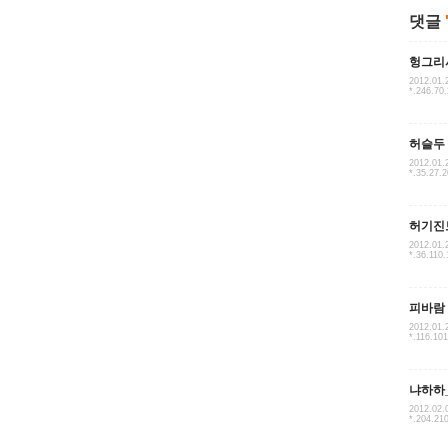
댓글
헝그리
2012.01.
*.246.70
허슬두
2012.01.
*.35.27.
허기진
2012.01.
*.36.110.
피바람
2012.01.
*.116.101
냐하하
2012.02.
*.204.21