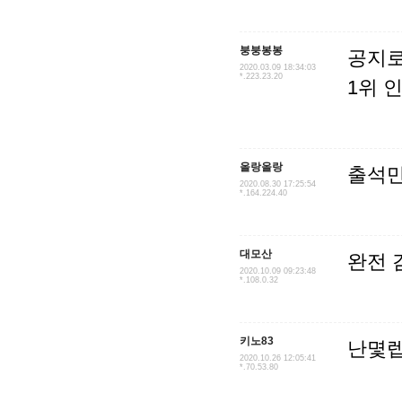
붕붕봉봉
공지로
2020.03.09 18:34:03
*.223.23.20
1위 
올랑올랑
출석만
2020.08.30 17:25:54
*.164.224.40
대모산
완전 
2020.10.09 09:23:48
*.108.0.32
키노83
난몇
2020.10.26 12:05:41
*.70.53.80