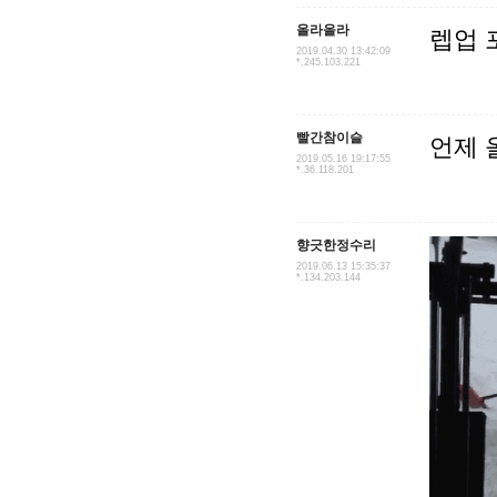
올라올라
렙업 
2019.04.30 13:42:09
*.245.103.221
빨간참이슬
언제 
2019.05.16 19:17:55
*.36.118.201
향긋한정수리
2019.06.13 15:35:37
*.134.203.144