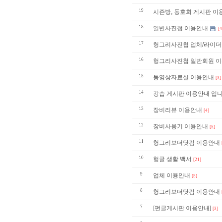
19
시즌방, 동호회 게시판 이용안내 
18
일반사진첩 이용안내
[4
17
헝그리사진첩 업체/라이더
16
헝그리사진첩 일반회원 
15
동영상자료실 이용안내
[3]
14
강습 게시판 이용안내 입니
13
장비리뷰 이용안내
[4]
12
장비사용기 이용안내
[5]
11
헝그리보더닷컴 이용안내
10
헝글 생활 백서
[21]
9
업체 이용안내
[5]
8
헝그리보더닷컴 이용안내
7
[펀글게시판 이용안내]
[3]