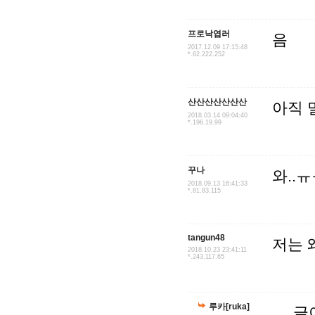
프로낙엽러
음
2017.12.09 17:15:48
*.62.222.252
산산산산산산산
아직 멀
2018.03.14 09:04:40
*.196.19.99
꾸나
와..
2018.09.13 16:41:33
*.81.83.115
tangun48
저는 
2018.10.23 23:41:11
*.243.117.65
루카[ruka]
글