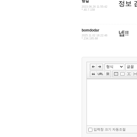
랑길
정보 
2023.06.26 11:55:42
*.40.7.159
bomdodar
넵!!
2025.11.02 18:22:46
*.234.195.68
입력창 크기 자동조절