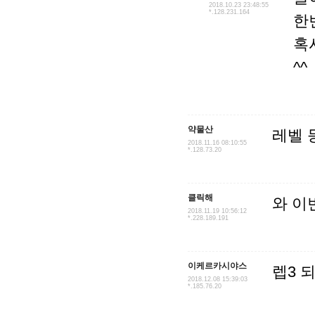
2018.10.23 23:48:55
*.128.231.164
한
혹
^^
약물산
레벨 
2018.11.16 08:10:55
*.128.73.20
클릭해
와 이
2018.11.19 10:56:12
*.228.189.191
이케르카시야스
렙3 
2018.12.08 15:39:03
*.185.76.20