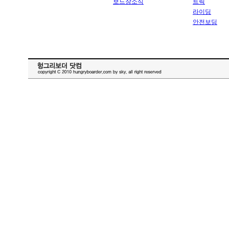
보드장소식
트릭
라이딩
안전보딩