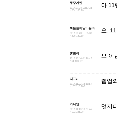
무주기린
아 1
2017.07.18 18:53:26
*.204.186.79
하늘높이날아올라
오..
2017.09.20 16:35:38
*.226.142.55
혼밥이
오 
2017.10.10 04:18:46
*.61.100.151
지프z
렙업의
2017.11.02 16:38:53
*.167.216.202
가나인
멋지
2017.11.13 13:28:44
*.102.221.28