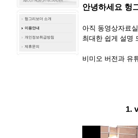
안녕하세요 헝그
헝그리보더 소개
아직 동영상자료실
이용안내
최대한 쉽게 설명 
개인정보취급방침
제휴문의
비미오 버전과 유튜
1
.