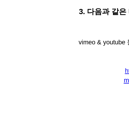
3. 다음과 같
vimeo & yo
h
m