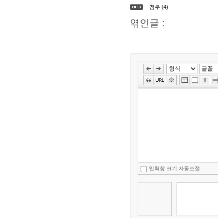
첨부 (4)
엮인글 :
입력창 크기 자동조절