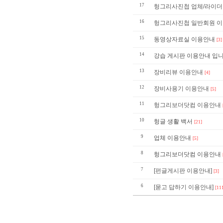
17
헝그리사진첩 업체/라이더
16
헝그리사진첩 일반회원 
15
동영상자료실 이용안내
[3]
14
강습 게시판 이용안내 입니
13
장비리뷰 이용안내
[4]
12
장비사용기 이용안내
[5]
11
헝그리보더닷컴 이용안내
10
헝글 생활 백서
[21]
9
업체 이용안내
[5]
8
헝그리보더닷컴 이용안내
7
[펀글게시판 이용안내]
[3]
6
[묻고 답하기 이용안내]
[11