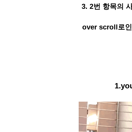
3.
2번 항목의 사
over scro
1.y